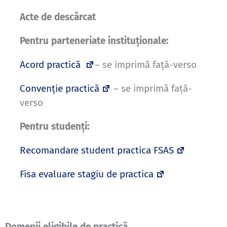
Acte de descărcat
Pentru parteneriate institu
ționale:
Acord practică
– se imprimă față-verso
Convenție practică
– se imprimă față-
verso
Pentru studenți:
Recomandare student practica FSAS
Fisa evaluare stagiu de practica
Domenii eligibile de practică