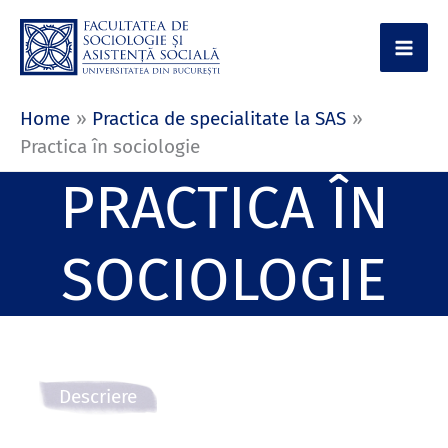
Skip
to
content
Home
Practica de specialitate la SAS
Practica în sociologie
PRACTICA ÎN
SOCIOLOGIE
Descriere