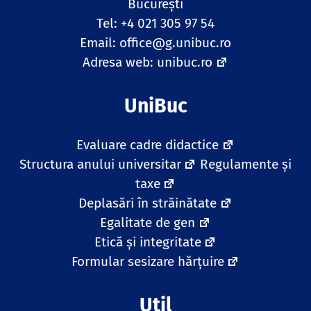
Bucureşti
Tel: +4 021 305 97 54
Email:
office@g.unibuc.ro
Adresa web:
unibuc.ro
UniBuc
Evaluare cadre didactice
Structura anului universitar
Regulamente și
taxe
Deplasări în străinătate
Egalitate de gen
Etică și integritate
Formular sesizare hărțuire
Util