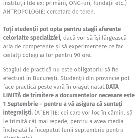
instituţii (de ex: primării, ONG-uri, fundaţii etc.)
ANTROPOLOGIE: cercetare de teren.
Toţi studenţii pot opta pentru stagii aferente
celorlalte specializări
, dacă vor să îşi lărgească
aria de competenţe şi să experimenteze ce fac
ceilalţi colegi ai lor pentru 90 ore.
Stagiul de practică nu este obligatoriu să fie
efectuat în Bucureşti. Studenţii din provincie pot
face practică peste vară în oraşul natal.
DATA
LIMITĂ de trimitere a documentelor necesare este
1 Septembrie – pentru a vă asigura că sunteţi
integralişti.
(ATENŢIE: cei care vor loc în cămin, să
le trimită cât mai repede, pentru a avea media
încheiată la începutul lunii septembrie pentru