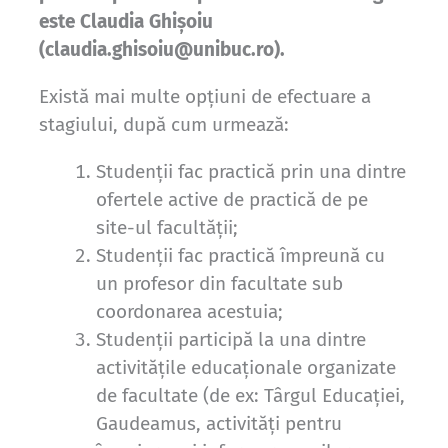
este Claudia Ghișoiu
(claudia.ghisoiu@unibuc.ro).
Există mai multe opţiuni de efectuare a
stagiului, după cum urmează:
Studenții fac practică prin una dintre
ofertele active de practică de pe
site-ul facultății;
Studenții fac practică împreună cu
un profesor din facultate sub
coordonarea acestuia;
Studenții participă la una dintre
activitățile educaționale organizate
de facultate (de ex: Târgul Educaţiei,
Gaudeamus, activități pentru