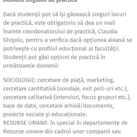
Dacă studenţii pot să îşi găsească singuri locuri
de practică, este obligatoriu să dea un mail
înainte coordonatorului de practică, Claudia
Ghișoiu, pentru a verifica dacă opțiunea aleasă se
potrivește cu profilul educțional al facultății.
Studenţii pot găsi opţiuni de practică în
următoarele domenii:
SOCIOLOGIE: cercetare de piaţă, marketing,
cercetare cantitativă (sondaje, exit poll-uri etc.),
cercetare calitativă (interviuri, focus grupuri etc.),
baze de date, cercetare arhivă/documente,
proiecte sociale şi educaţionale.
RESURSE UMANE: în special în departamente de
Resurse umane din cadrul unor companii sau