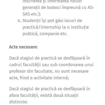
înscrierea și informarea noilor
generații de boboci împreună cu AS-
SAS etc.);
Studenții își pot găsi locuri de
practică/internship la o instituție
publică, companie etc.
Acte necesare
:
Dacă stagiul de practică se desfășoară în
cadrul facultății sau sub coordonarea unui
profesor din facultate, nu sunt necesare
acte, fiind o activitate internă;
Dacă stagiul de practică se desfășoară în
afara facultății, există două situații
distincte: