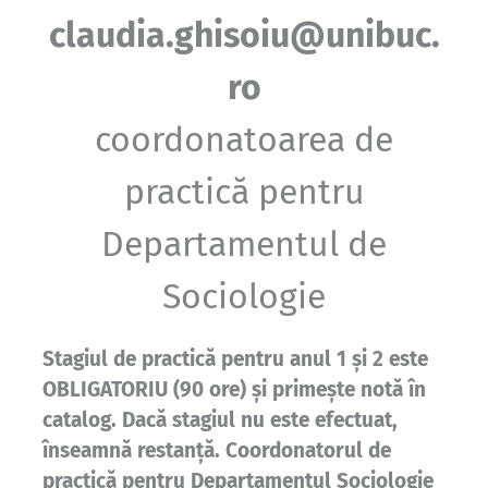
claudia.ghisoiu@unibuc.
ro
coordonatoarea de
practică pentru
Departamentul de
Sociologie
Stagiul de practică pentru anul 1 şi 2 este
OBLIGATORIU (90 ore) şi primeşte notă în
catalog. Dacă stagiul nu este efectuat,
înseamnă restanţă. Coordonatorul de
practică pentru Departamentul Sociologie