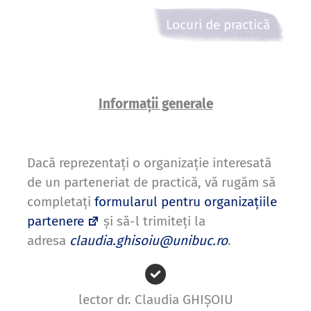
Locuri de practică
Informaţii generale
Dacă reprezentaţi o organizaţie interesată
de un parteneriat de practică, vă rugăm să
completaţi
formularul pentru organizaţiile
partenere
şi să-l trimiteţi la
adresa
claudia.ghisoiu@unibuc.ro
.
lector dr. Claudia GHIȘOIU