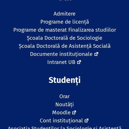
Admitere
Programe de licență
Programe de masterat
Finalizarea studiilor
Școala Doctorală de Sociologie
Școala Doctorală de Asistență Socială
Documente instituționale
Intranet UB
Studenți
Orar
Noutăți
Moodle
Cont instituțional
Asociația Studenților la Sociologie și Asistență