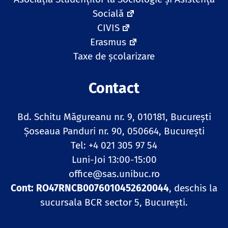
Socială
CIVIS
Erasmus
Taxe de școlarizare
Contact
Bd. Schitu Măgureanu nr. 9, 010181, Bucureşti
Șoseaua Panduri nr. 90, 050664, București
Tel: +4 021 305 97 54
Luni-Joi 13:00-15:00
office@sas.unibuc.ro
Cont: RO47RNCB0076010452620044
, deschis la
sucursala BCR sector 5, București.