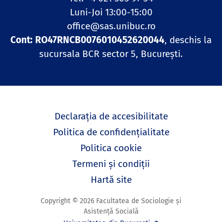
Luni-Joi 13:00-15:00
office@sas.unibuc.ro
Cont: RO47RNCB0076010452620044
, deschis la
sucursala BCR sector 5, București.
Declarația de accesibilitate
Politica de confidențialitate
Politica cookie
Termeni și condiții
Hartă site
Copyright © 2026 Facultatea de Sociologie și
Asistență Socială