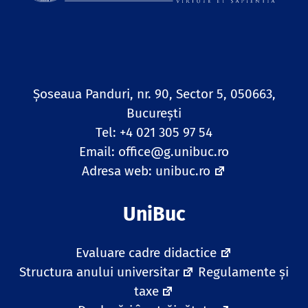
Șoseaua Panduri, nr. 90, Sector 5, 050663,
Bucureşti
Tel: +4 021 305 97 54
Email:
office@g.unibuc.ro
Adresa web:
unibuc.ro
UniBuc
Evaluare cadre didactice
Structura anului universitar
Regulamente și
taxe