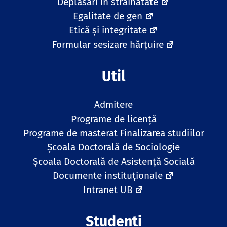
Deplasări în străinătate
Egalitate de gen
Etică și integritate
Formular sesizare hărțuire
Util
Admitere
Programe de licență
Programe de masterat
Finalizarea studiilor
Școala Doctorală de Sociologie
Școala Doctorală de Asistență Socială
Documente instituționale
Intranet UB
Studenți