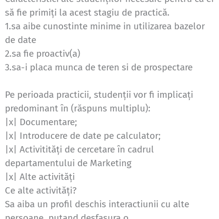
să fie primiţi la acest stagiu de practică.
1.sa aibe cunostinte minime in utilizarea bazelor
de date
2.sa fie proactiv(a)
3.sa-i placa munca de teren si de prospectare
Pe perioada practicii, studenţii vor fi implicaţi
predominant în (răspuns multiplu):
|x| Documentare;
|x| Introducere de date pe calculator;
|x| Activitităţi de cercetare în cadrul
departamentului de Marketing
|x| Alte activităţi
Ce alte activităţi?
Sa aiba un profil deschis interactiunii cu alte
persoane, putand desfasura o