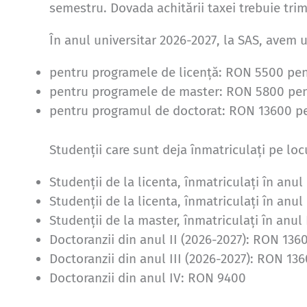
semestru. Dovada achitării taxei trebuie trim
În anul universitar 2026-2027, la SAS, avem 
pentru programele de licență: RON 5500 pent
pentru programele de master: RON 5800 pent
pentru programul de doctorat: RON 13600 pe
Studenții care sunt deja înmatriculați pe locu
Studenții de la licenta, înmatriculați în anul
Studenții de la licenta, înmatriculați în anul
Studenții de la master, înmatriculați în anul
Doctoranzii din anul II (2026-2027): RON 136
Doctoranzii din anul III (2026-2027): RON 13
Doctoranzii din anul IV: RON 9400