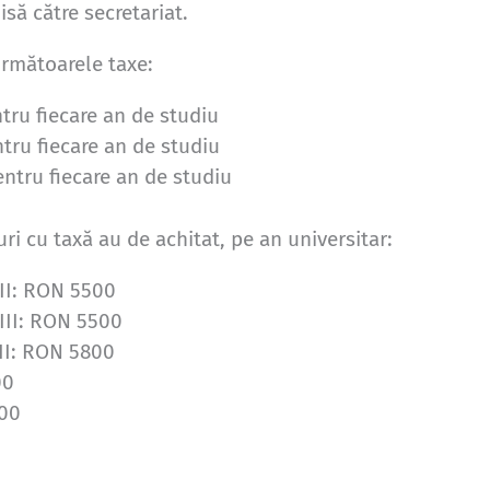
isă către secretariat.
următoarele taxe:
ru fiecare an de studiu
ru fiecare an de studiu
ntru fiecare an de studiu
ri cu taxă au de achitat, pe an universitar:
 II: RON 5500
 III: RON 5500
 II: RON 5800
00
600