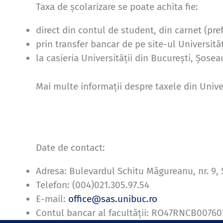
Taxa de școlarizare se poate achita fie:
direct din contul de student, din carnet (pref
prin transfer bancar de pe site-ul Universită
la casieria Universității din București, Șose
Mai multe informații despre taxele din Univer
Date de contact:
Adresa: Bulevardul Schitu Măgureanu, nr. 9, 
Telefon: (004)021.305.97.54
E-mail:
office@sas.unibuc.ro
Contul bancar al facultății: RO47RNCB00760