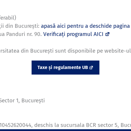
erabil)
ții din București:
apasă aici pentru a deschide pagina
aua Panduri nr. 90.
Verificați programul AICI
sitatea din București sunt disponibile pe website-ul U
Taxe și regulamente UB
Sector 1, București
10452620044, deschis la sucursala BCR sector 5, Buc