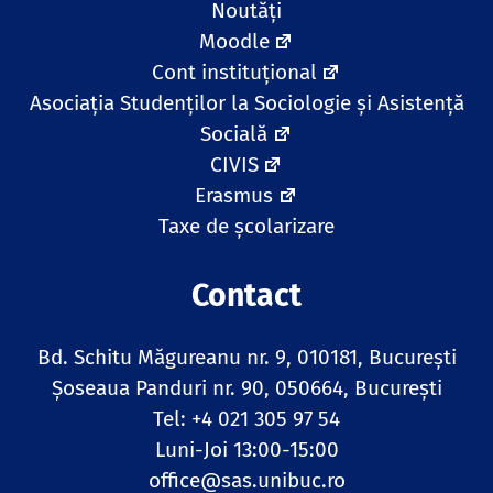
Noutăți
Moodle
Cont instituțional
Asociația Studenților la Sociologie și Asistență
Socială
CIVIS
Erasmus
Taxe de școlarizare
Contact
Bd. Schitu Măgureanu nr. 9, 010181, Bucureşti
Șoseaua Panduri nr. 90, 050664, București
Tel: +4 021 305 97 54
Luni-Joi 13:00-15:00
office@sas.unibuc.ro