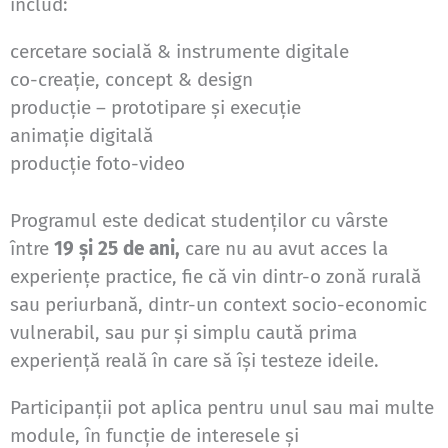
includ:
cercetare socială & instrumente digitale
co-creație, concept & design
producție – prototipare și execuție
animație digitală
producție foto-video
Programul este dedicat studenților cu vârste
între
19 și 25 de ani,
care nu au avut acces la
experiențe practice, fie că vin dintr-o zonă rurală
sau periurbană, dintr-un context socio-economic
vulnerabil, sau pur și simplu caută prima
experiență reală în care să își testeze ideile.
Participanții pot aplica pentru unul sau mai multe
module, în funcție de interesele și