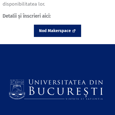
disponibilitatea lor.
Detalii și înscrieri aici:
Nod Makerspace