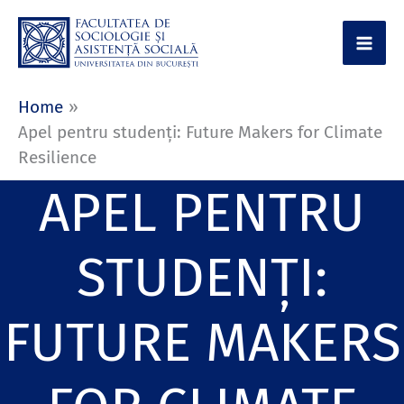
Skip
to
content
Home
Apel pentru studenți: Future Makers for Climate
Resilience
APEL PENTRU
STUDENȚI:
FUTURE MAKERS