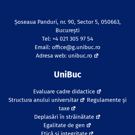
Șoseaua Panduri, nr. 90, Sector 5, 050663,
Bucureşti
Tel: +4 021 305 97 54
Email:
office@g.unibuc.ro
Adresa web:
unibuc.ro
UniBuc
Evaluare cadre didactice
Structura anului universitar
Regulamente și
taxe
Deplasări în străinătate
Egalitate de gen
Etică și integritate