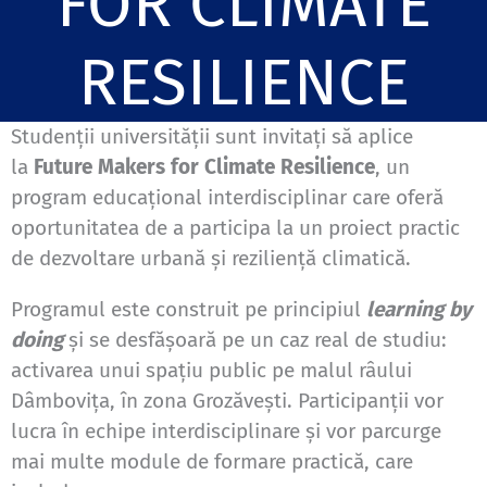
FOR CLIMATE
RESILIENCE
Studenții universității sunt invitați să aplice
la
Future Makers for Climate Resilience
, un
program educațional interdisciplinar care oferă
oportunitatea de a participa la un proiect practic
de dezvoltare urbană și reziliență climatică.
Programul este construit pe principiul
learning by
doing
și se desfășoară pe un caz real de studiu:
activarea unui spațiu public pe malul râului
Dâmbovița, în zona Grozăvești. Participanții vor
lucra în echipe interdisciplinare și vor parcurge
mai multe module de formare practică, care