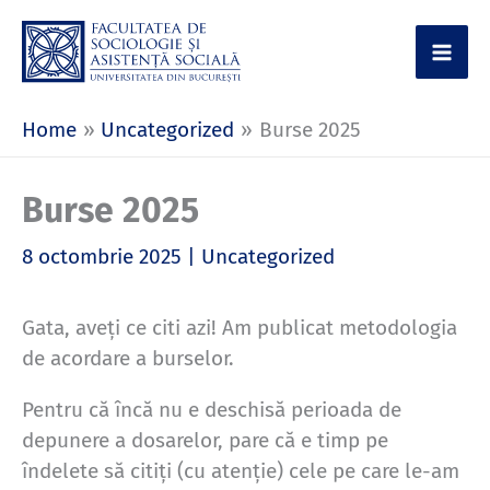
Skip
to
content
Home
Uncategorized
Burse 2025
Burse 2025
8 octombrie 2025
|
Uncategorized
Gata, aveți ce citi azi! Am publicat metodologia
de acordare a burselor.
Pentru că încă nu e deschisă perioada de
depunere a dosarelor, pare că e timp pe
îndelete să citiți (cu atenție) cele pe care le-am