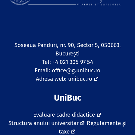
Șoseaua Panduri, nr. 90, Sector 5, 050663,
Bucureşti
Tel: +4 021 305 97 54
Email:
office@g.unibuc.ro
Adresa web:
unibuc.ro
UniBuc
Evaluare cadre didactice
Structura anului universitar
Regulamente și
taxe