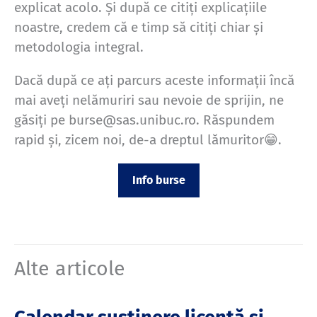
explicat acolo. Și după ce citiți explicațiile
noastre, credem că e timp să citiți chiar și
metodologia integral.
Dacă după ce ați parcurs aceste informații încă
mai aveți nelămuriri sau nevoie de sprijin, ne
găsiți pe burse@sas.unibuc.ro. Răspundem
rapid și, zicem noi, de-a dreptul lămuritor😁.
Info burse
Alte articole