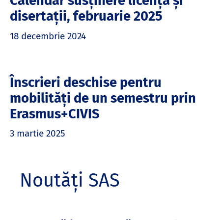
Calendar susținere licență și
disertații, februarie 2025
18 decembrie 2024
Înscrieri deschise pentru
mobilități de un semestru prin
Erasmus+CIVIS
3 martie 2025
Noutăți SAS