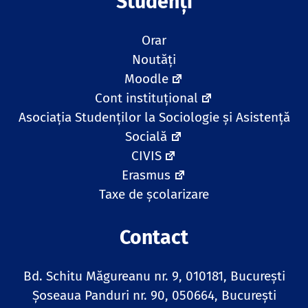
Studenți
Orar
Noutăți
Moodle
Cont instituțional
Asociația Studenților la Sociologie și Asistență
Socială
CIVIS
Erasmus
Taxe de școlarizare
Contact
Bd. Schitu Măgureanu nr. 9, 010181, Bucureşti
Șoseaua Panduri nr. 90, 050664, București