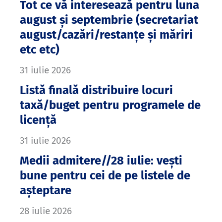
Tot ce vă interesează pentru luna
august și septembrie (secretariat
august/cazări/restanțe și măriri
etc etc)
31 iulie 2026
Listă finală distribuire locuri
taxă/buget pentru programele de
licență
31 iulie 2026
Medii admitere//28 iulie: vești
bune pentru cei de pe listele de
așteptare
28 iulie 2026