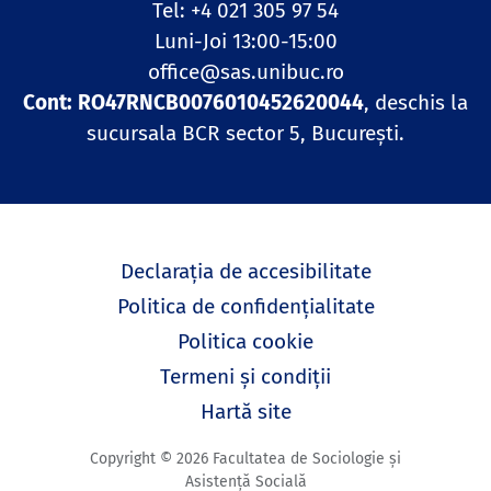
Tel: +4 021 305 97 54
Luni-Joi 13:00-15:00
office@sas.unibuc.ro
Cont: RO47RNCB0076010452620044
, deschis la
sucursala BCR sector 5, București.
Declarația de accesibilitate
Politica de confidențialitate
Politica cookie
Termeni și condiții
Hartă site
Copyright © 2026 Facultatea de Sociologie și
Asistență Socială