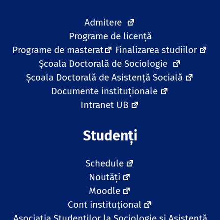
Admitere
Programe de licență
Programe de masterat
Finalizarea studiilor
Școala Doctorală de Sociologie
Școala Doctorală de Asistență Socială
Documente instituționale
Intranet UB
Studenți
Schedule
Noutăți
Moodle
Cont instituțional
Asociația Studenților la Sociologie și Asistență