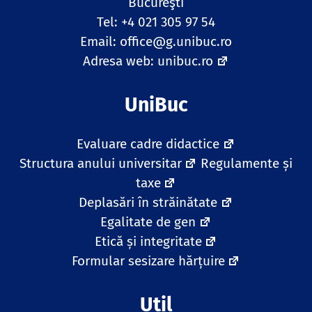
Bucureşti
Tel: +4 021 305 97 54
Email:
office@g.unibuc.ro
Adresa web:
unibuc.ro
UniBuc
Evaluare cadre didactice
Structura anului universitar
Regulamente și
taxe
Deplasări în străinătate
Egalitate de gen
Etică și integritate
Formular sesizare hărțuire
Util