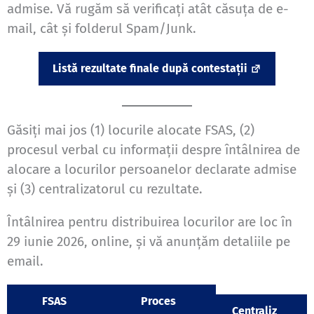
admise. Vă rugăm să verificați atât căsuța de e-
mail, cât și folderul Spam/Junk.
Listă rezultate finale după contestații
Găsiți mai jos (1) locurile alocate FSAS, (2)
procesul verbal cu informații despre întâlnirea de
alocare a locurilor persoanelor declarate admise
și (3) centralizatorul cu rezultate.
Întâlnirea pentru distribuirea locurilor are loc în
29 iunie 2026, online, și vă anunțăm detaliile pe
email.
FSAS
Proces
Centraliz