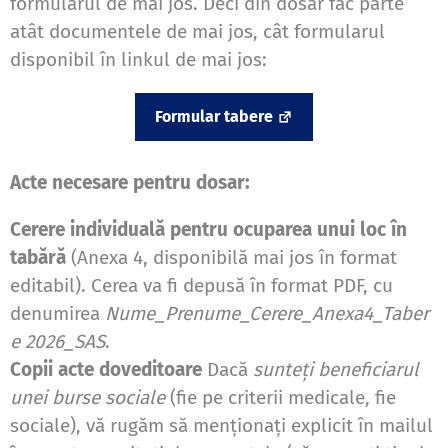
formularul de mai jos. Deci din dosar fac parte
atât documentele de mai jos, cât formularul
disponibil în linkul de mai jos:
Formular tabere
Acte necesare pentru dosar:
Cerere individuală pentru ocuparea unui loc în
tabără
(Anexa 4, disponibilă mai jos în format
editabil). Cerea va fi depusă în format PDF, cu
denumirea
Nume_Prenume_Cerere_Anexa4_Taber
e 2026_SAS
.
Copii acte doveditoare
Dacă
sunteți beneficiarul
unei burse sociale
(fie pe criterii medicale, fie
sociale), vă rugăm să menționați explicit în mailul