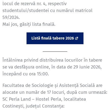
locul de rezervă nr. 4, respectiv
studentului/studentei cu numărul matricol
59/2024.
Mai jos, găsiți lista finală.
Listă finală tabere 2026
Întâlnirea privind distribuirea locurilor în tabere
se va desfășura online, în data de 29 iunie 2026,
începând cu ora 15:00.
Facultatea de Sociologie și Asistență Socială are
alocate un număr de 17 locuri, după cum urmează:
SC Perla Land – Hostel Perla, localitatea
Costinești, județul Constanța: