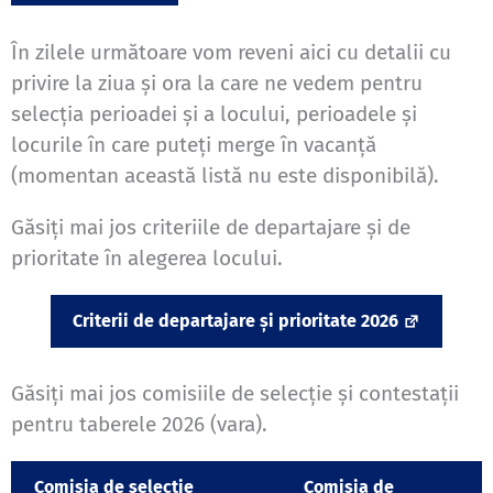
În zilele următoare vom reveni aici cu detalii cu
privire la ziua și ora la care ne vedem pentru
selecția perioadei și a locului, perioadele și
locurile în care puteți merge în vacanță
(momentan această listă nu este disponibilă).
Găsiți mai jos criteriile de departajare și de
prioritate în alegerea locului.
Criterii de departajare și prioritate 2026
Găsiți mai jos comisiile de selecție și contestații
pentru taberele 2026 (vara).
Comisia de selecție
Comisia de