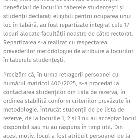
beneficiari de locuri în taberele studențești și
studenții declarați eligibili pentru ocuparea unui
loc în tabără, au fost repartizate integral cele 17
locuri alocate facultății noastre de către rectorat.
Repartizarea s-a realizat cu respectarea
prevederilor metodologiei de atribuire a locurilor
în taberele studențești.
Precizăm că, în urma retragerii persoanei cu
numărul matricol 400/2025, s-a procedat la
contactarea studenților din lista de rezervă, în
ordinea stabilită conform criteriilor prevăzute în
metodologie. Întrucât studenții de pe lista de
rezerve, de la locurile 1, 2 și 3 nu au acceptat locul
disponibil sau nu au răspuns în timp util. Din
acest motiv, locul a fost atribuit persoanei de la