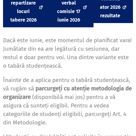
repartizare
verbal
ator 2026
locuri
comisie 17
rezultate
tabere 2026
iunie 2026
Dacă este iunie, este momentul de planificat vara!
Jumătate din ea are legătură cu sesiunea, dar
restul e doar pentru voi. Una dintre variante este
o tabără studențească.
Înainte de a aplica pentru o tabără studențească,
vă rugăm să
parcurgeți cu atenție metodologia de
organizare
(disponibilă mai jos) pentru a vă
asigura că sunteți eligibil. Pentru a vedea
categoriile de studenți eligibili, parcurgeți Art. 4
din Metodologie.