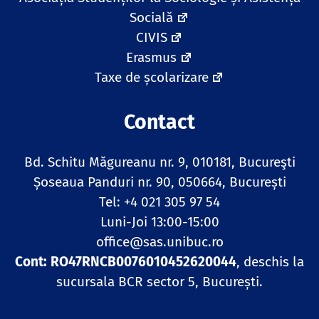
Socială
CIVIS
Erasmus
Taxe de școlarizare
Contact
Bd. Schitu Măgureanu nr. 9, 010181, Bucureşti
Șoseaua Panduri nr. 90, 050664, București
Tel: +4 021 305 97 54
Luni-Joi 13:00-15:00
office@sas.unibuc.ro
Cont: RO47RNCB0076010452620044
, deschis la
sucursala BCR sector 5, București.