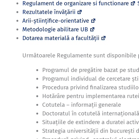
Regulament de organizare si functionare
Rezultatele învățării
Arii-științifice-orientative
Metodologie abilitare UB
Dotarea materială a facultății
Următoarele Regulamente sunt disponibile pe
Programul de pregătire bazat pe stud
Programul individual de cercetare știi
Procedura privind finalizarea studiilo
Hotărâre pentru implementarea rutei
Cotutela – informații generale
Doctoratul în cotutelă internațional
Situațiile de extindere a duratei acti
Strategia universității din bucurești