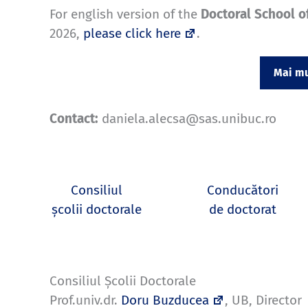
For english version of the
Doctoral School o
2026,
please click here
.
Mai mu
Contact:
daniela.alecsa@sas.unibuc.ro
Consiliul
Conducători
școlii doctorale
de doctorat
Consiliul Școlii Doctorale
Prof.univ.dr.
Doru Buzducea
, UB, Director