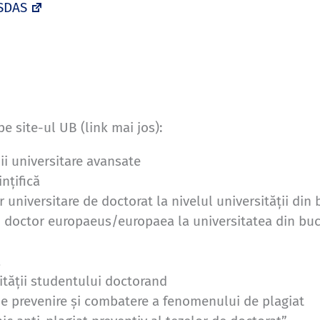
SDAS
 site-ul UB (link mai jos):
ii universitare avansate
nțifică
r universitare de doctorat la nivelul universității din 
 doctor europaeus/europaea la universitatea din buc
ă
vității studentului doctorand
 de prevenire și combatere a fenomenului de plagiat