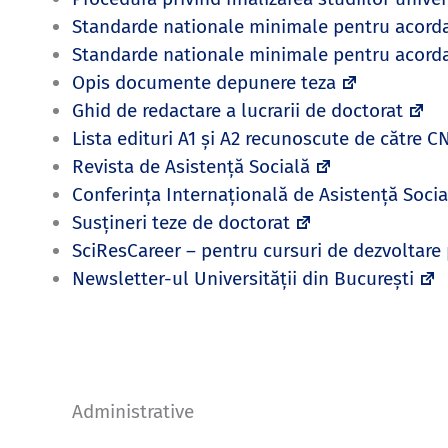
Standarde nationale minimale pentru acordar
Standarde nationale minimale pentru acordar
Opis documente depunere teza
Ghid de redactare a lucrarii de doctorat
Lista edituri A1 și A2 recunoscute de către 
Revista de Asistență Socială
Conferința Internațională de Asistență Socia
Susțineri teze de doctorat
SciResCareer – pentru cursuri de dezvoltare
Newsletter-ul Universității din București
Administrative