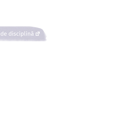
 de disciplină