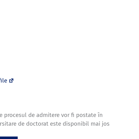
ile
re procesul de admitere vor fi postate în
sitare de doctorat este disponibil mai jos