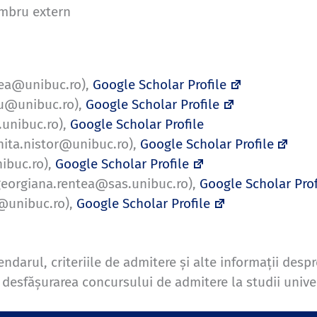
mbru extern
ea@unibuc.ro),
Google Scholar Profile
u@unibuc.ro),
Google Scholar Profile
.unibuc.ro),
Google Scholar Profile
ita.nistor@unibuc.ro),
Google Scholar Profile
ibuc.ro),
Google Scholar Profile
eorgiana.rentea@sas.unibuc.ro),
Google Scholar Prof
a@unibuc.ro),
Google Scholar Profile
endarul, criteriile de admitere și alte informații desp
desfășurarea concursului de admitere la studii univer