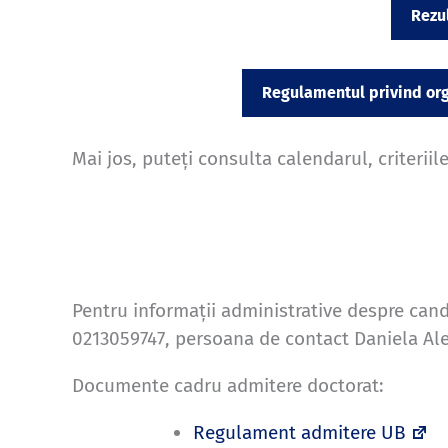
Rezul
Regulamentul privind org
Mai jos, puteți consulta calendarul, criterii
Pentru informații administrative despre cand
0213059747, persoana de contact Daniela Al
Documente cadru admitere doctorat:
Regulament admitere UB