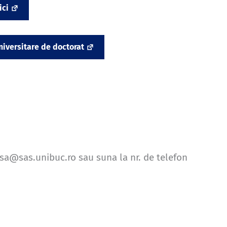
ici
niversitare de doctorat
ecsa@sas.unibuc.ro sau suna la nr. de telefon