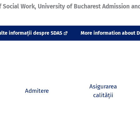
f Social Work, University of Bucharest
Admission and
lte informații despre SDAS
More information about 
Asigurarea
Admitere
calității