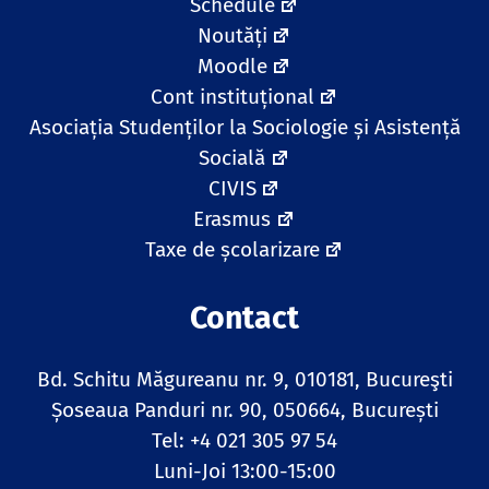
Schedule
Noutăți
Moodle
Cont instituțional
Asociația Studenților la Sociologie și Asistență
Socială
CIVIS
Erasmus
Taxe de școlarizare
Contact
Bd. Schitu Măgureanu nr. 9, 010181, Bucureşti
Șoseaua Panduri nr. 90, 050664, București
Tel: +4 021 305 97 54
Luni-Joi 13:00-15:00