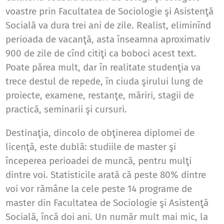
voastre prin Facultatea de Sociologie şi Asistenţă
Socială va dura trei ani de zile. Realist, eliminînd
perioada de vacanţă, asta înseamna aproximativ
900 de zile de cînd citiţi ca boboci acest text.
Poate părea mult, dar în realitate studenţia va
trece destul de repede, în ciuda şirului lung de
proiecte, examene, restanţe, măriri, stagii de
practică, seminarii şi cursuri.
Destinaţia, dincolo de obţinerea diplomei de
licenţă, este dublă: studiile de master şi
începerea perioadei de muncă, pentru mulţi
dintre voi. Statisticile arată că peste 80% dintre
voi vor rămâne la cele peste 14 programe de
master din Facultatea de Sociologie şi Asistenţă
Socială, încă doi ani. Un număr mult mai mic, la