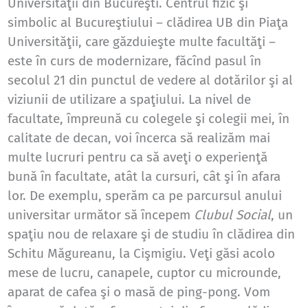
Universităţii din Bucureşti. Centrul fizic şi
simbolic al Bucureştiului – clădirea UB din Piaţa
Universităţii, care găzduieşte multe facultăţi –
este în curs de modernizare, făcînd pasul în
secolul 21 din punctul de vedere al dotărilor şi al
viziunii de utilizare a spaţiului. La nivel de
facultate, împreună cu colegele şi colegii mei, în
calitate de decan, voi încerca să realizăm mai
multe lucruri pentru ca să aveţi o experienţă
bună în facultate, atât la cursuri, cât şi în afara
lor. De exemplu, sperăm ca pe parcursul anului
universitar următor să începem
Clubul Social
, un
spaţiu nou de relaxare şi de studiu în clădirea din
Schitu Măgureanu, la Cişmigiu. Veţi găsi acolo
mese de lucru, canapele, cuptor cu microunde,
aparat de cafea şi o masă de ping-pong. Vom