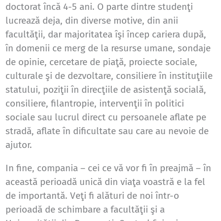
doctorat încă 4-5 ani. O parte dintre studenţi
lucrează deja, din diverse motive, din anii
facultăţii, dar majoritatea îşi încep cariera după,
în domenii ce merg de la resurse umane, sondaje
de opinie, cercetare de piaţă, proiecte sociale,
culturale şi de dezvoltare, consiliere în instituţiile
statului, poziţii în direcţiile de asistenţă socială,
consiliere, filantropie, intervenţii în politici
sociale sau lucrul direct cu persoanele aflate pe
stradă, aflate în dificultate sau care au nevoie de
ajutor.
In fine, compania – cei ce vă vor fi în preajmă – în
această perioadă unică din viaţa voastră e la fel
de importantă. Veţi fi alături de noi într-o
perioadă de schimbare a facultăţii şi a