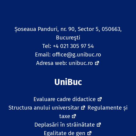
Șoseaua Panduri, nr. 90, Sector 5, 050663,
Bucureşti
Tel: +4 021 305 97 54
Email:
office@g.unibuc.ro
Adresa web:
unibuc.ro
UniBuc
Evaluare cadre didactice
Structura anului universitar
Regulamente și
taxe
Deplasări în străinătate
Egalitate de gen