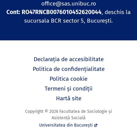
office@sas.unibuc.ro
Cont: RO47RNCB0076010452620044
, deschis la
sucursala BCR sector 5, București.
Declarația de accesibilitate
Politica de confidențialitate
Politica cookie
Termeni și condiții
Hartă site
Copyright © 2026 Facultatea de Sociologie și
Asistență Socială
Universitatea din București