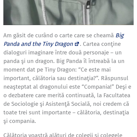
Am găsit de curând o carte care se cheamă
Big
Panda and the Tiny Dragon
. Cartea conţine
dialoguri imaginare între două personaje – un
panda şi un dragon. Big Panda îl întreabă la un
moment dat pe Tiny Dragon: “Ce este mai
important, călătoria sau destinaţia?”. Răspunsul
neaşteptat al dragonului este “Compania!” Deşi e
o dezbatere care merită continuată, la Facultatea
de Sociologie şi Asistenţă Socială, noi credem că
toate trei sunt importante – călătoria, destinaţia
şi compania.
Călătoria voastră alături de colegii şi colegele