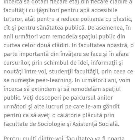
încerca să dotăm fiecare etaj din fiecare clădire a
facultăţii cu ţâşnitori pentru apă accesibile
tuturor, atât pentru a reduce poluarea cu plastic,
cît şi pentru sănătatea publică. De asemenea, în
anii următori vom remodela spaţiul public din
curtea celor două clădiri. In facultatea noastră, o
parte importantă din învăţare se face şi în afara
cursurilor, prin schimbul de idei, informaţii şi
noutăţi între voi, studenţii facultăţii, prin ceea ce
se numeşte peer-learning. In următorii ani, vom
încerca să extindem şi să remodelăm spaţiul
public. Veţi descoperi pe parcursul anilor
următori şi alte lucruri pe care le-am gândit
pentru ca să aveţi o călătorie plăcută prin
Facultate de Sociologie şi Asistenţă Socială.
Pentru mulţi dintre voi, facultatea va fi poarta