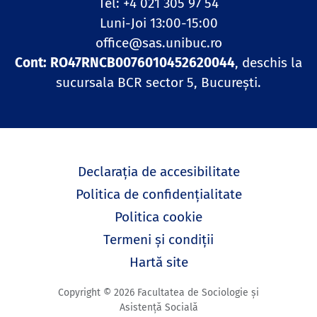
Tel: +4 021 305 97 54
Luni-Joi 13:00-15:00
office@sas.unibuc.ro
Cont: RO47RNCB0076010452620044
, deschis la
sucursala BCR sector 5, București.
Declarația de accesibilitate
Politica de confidențialitate
Politica cookie
Termeni și condiții
Hartă site
Copyright © 2026 Facultatea de Sociologie și
Asistență Socială