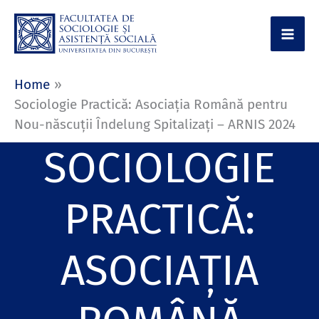
Skip
to
content
Home
Sociologie Practică: Asociația Română pentru
Nou-născuții Îndelung Spitalizați – ARNIS 2024
SOCIOLOGIE
PRACTICĂ:
ASOCIAȚIA