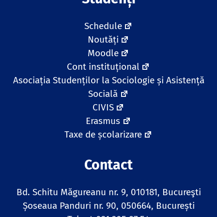
Schedule
Noutăți
Moodle
Cont instituțional
Asociația Studenților la Sociologie și Asistență
Socială
CIVIS
Erasmus
Taxe de școlarizare
Contact
Bd. Schitu Măgureanu nr. 9, 010181, Bucureşti
Șoseaua Panduri nr. 90, 050664, București