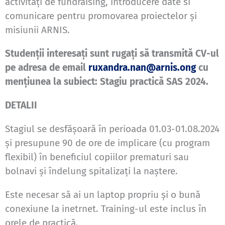
activități de fundraising, introducere date si
comunicare pentru promovarea proiectelor și
misiunii ARNIS.
Studenții interesați sunt rugați să transmită CV-ul
pe adresa de email
ruxandra.nan@arnis.ong
cu
mențiunea la subiect: Stagiu practică SAS 2024.
DETALII
Stagiul se desfășoară în perioada 01.03-01.08.2024
și presupune 90 de ore de implicare (cu program
flexibil) în beneficiul copiilor prematuri sau
bolnavi și îndelung spitalizați la naștere.
Este necesar să ai un laptop propriu și o bună
conexiune la inetrnet. Training-ul este inclus în
orele de practică.