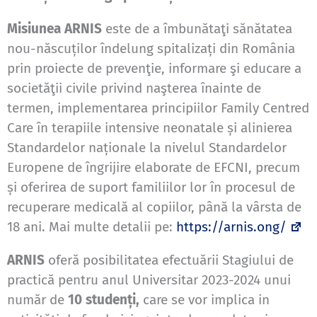
Misiunea ARNIS
este de a îmbunătaţi sănătatea
nou-născuților îndelung spitalizați din România
prin proiecte de prevenţie, informare şi educare a
societăţii civile privind naşterea înainte de
termen, implementarea principiilor Family Centred
Care în terapiile intensive neonatale și alinierea
Standardelor naționale la nivelul Standardelor
Europene de îngrijire elaborate de EFCNI, precum
și oferirea de suport familiilor lor în procesul de
recuperare medicală al copiilor, până la vârsta de
18 ani. Mai multe detalii pe:
https://arnis.ong/
ARNIS
oferă posibilitatea efectuării Stagiului de
practică pentru anul Universitar 2023-2024 unui
număr de
10 studenți,
care se vor implica in