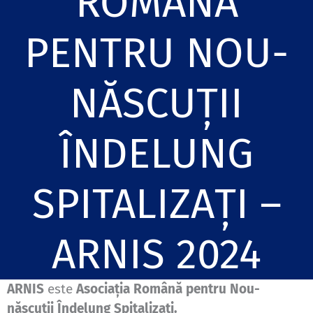
ROMÂNĂ
PENTRU NOU-
NĂSCUȚII
ÎNDELUNG
SPITALIZAȚI –
ARNIS 2024
ARNIS
este
Asociația Română pentru
Nou-
născuții Îndelung Spitalizați.