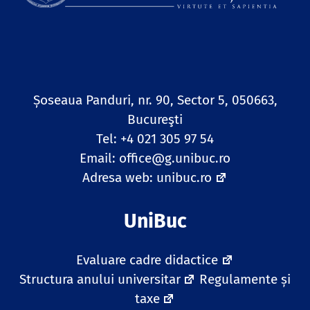
Șoseaua Panduri, nr. 90, Sector 5, 050663,
Bucureşti
Tel: +4 021 305 97 54
Email:
office@g.unibuc.ro
Adresa web:
unibuc.ro
UniBuc
Evaluare cadre didactice
Structura anului universitar
Regulamente și
taxe