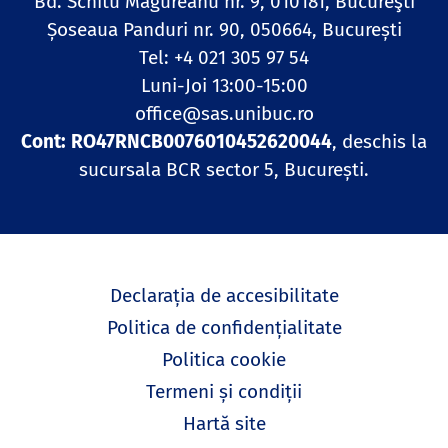
Bd. Schitu Măgureanu nr. 9, 010181, Bucureşti
Șoseaua Panduri nr. 90, 050664, București
Tel: +4 021 305 97 54
Luni-Joi 13:00-15:00
office@sas.unibuc.ro
Cont: RO47RNCB0076010452620044
, deschis la
sucursala BCR sector 5, București.
Declarația de accesibilitate
Politica de confidențialitate
Politica cookie
Termeni și condiții
Hartă site