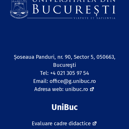
Șoseaua Panduri, nr. 90, Sector 5, 050663,
Bucureşti
Tel: +4 021 305 97 54
Email:
office@g.unibuc.ro
Adresa web:
unibuc.ro
UniBuc
Evaluare cadre didactice