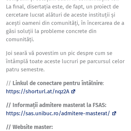
La final, disertația este, de fapt, un proiect de
cercetare lucrat alături de aceste instituții și
acești oameni din comunități, în încercarea de a
găsi soluții la probleme concrete din
comunități.
Joi seară vă povestim un pic despre cum se
întâmplă toate aceste lucruri pe parcursul celor
patru semestre.
//
Linkul de conectare pentru întâlnire
:
https://shorturl.at/nqz2A
// Informații admitere masterat la FSAS:
https://sas.unibuc.ro/admitere-masterat/
// Website master: