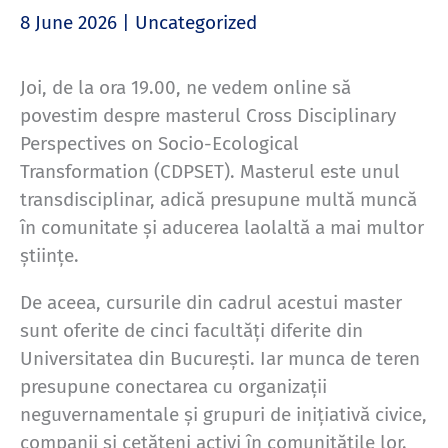
8 June 2026
|
Uncategorized
Joi, de la ora 19.00, ne vedem online să
povestim despre masterul Cross Disciplinary
Perspectives on Socio-Ecological
Transformation (CDPSET). Masterul este unul
transdisciplinar, adică presupune multă muncă
în comunitate și aducerea laolaltă a mai multor
științe.
De aceea, cursurile din cadrul acestui master
sunt oferite de cinci facultăți diferite din
Universitatea din București. Iar munca de teren
presupune conectarea cu organizații
neguvernamentale și grupuri de inițiativă civice,
companii și cetățeni activi în comunitățile lor.