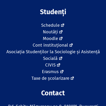
Studenți
Schedule
Noutăți
Moodle
Cont instituțional
Asociația Studenților la Sociologie și Asistență
Socială
CIVIS
Erasmus
Taxe de școlarizare
Contact