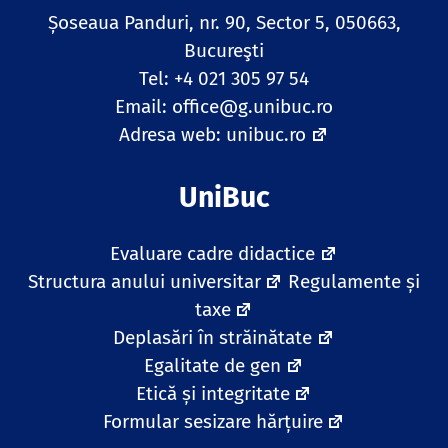
Șoseaua Panduri, nr. 90, Sector 5, 050663,
Bucureşti
Tel: +4 021 305 97 54
Email:
office@g.unibuc.ro
Adresa web:
unibuc.ro
UniBuc
Evaluare cadre didactice
Structura anului universitar
Regulamente și
taxe
Deplasări în străinătate
Egalitate de gen
Etică și integritate
Formular sesizare hărțuire