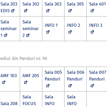
Sala 203
Sala 302
Sala 303
Sala 305
Sala 401
EDIS
Sala
Sala
INFO 1
INFO 2
INFO 3
seminar
seminar
1
2
ediul din Panduri nr. 90
Sala 005
Sala 006
Sala 007
AMF 103
AMF 205
Panduri
Panduri
Panduri
Sala
Sala
Sala
Sala 208
FOCUS
INFO
INFO