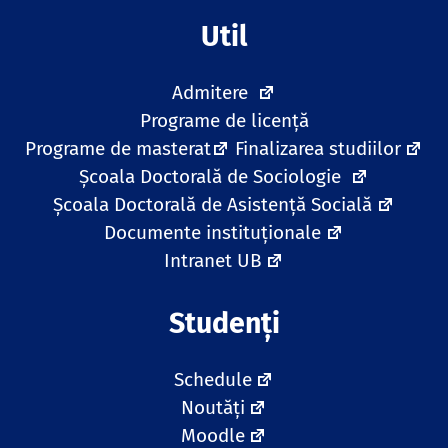
Util
Admitere
Programe de licență
Programe de masterat
Finalizarea studiilor
Școala Doctorală de Sociologie
Școala Doctorală de Asistență Socială
Documente instituționale
Intranet UB
Studenți
Schedule
Noutăți
Moodle