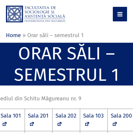
Skip
to
content
Home
Orar săli – semestrul 1
ORAR SĂLI –
SEMESTRUL 1
ediul din Schitu Măgureanu nr. 9
Sala 101
Sala 201
Sala 202
Sala 103
Sala 200