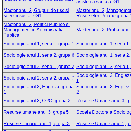
asistenta sociala, G1
Master anul 2, Grupuri de risc si
Master anul 2, Managemen
servicii sociale G1
Resurselor Umane,grupa 
Master anul 2, Politici Publice si
Management in Administratia
Master anul 2, Probatiune
Publica
Sociologie anul 1, seria 1, grupa 1
Sociologie anul 1, seria 1,
Sociologie anul 1, seria 2, grupa 6
Sociologie anul 1, seria 2,
Sociologie anul 2, seria 1, grupa 2
Sociologie anul 2, seria 1,
Sociologie anul 2, Englez
Sociologie anul 2, seria 2, grupa 7
1
Sociologie anul 3, Engleza, grupa
Sociologie anul 3, Englez
1
2
Sociologie anul 3, OPC, grupa 2
Resurse Umane anul 3, g
Resurse umane anul 3, grupa 5
Scoala Doctorala Sociolo
Resurse Umane anul 1, grupa 3
Resurse Umane anul 1, g