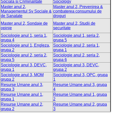
Sociala si Criminalitate
Sociology
Master anul 2,
Master anul 2, Prevenirea &
Managementul Sv Sociale &
combaterea consumului de
de Sanatate
droguri
Master anul 2, Sondaje de
Master anul 2, Studii de
opinie
securitate
Sociologie anul 1, seria 1,
Sociologie anul 1, seria 2,
grupa 4
grupa 5
Sociologie anul 1, Engleza,
Sociologie anul 2, seria 1,
grupa 2
grupa 1
Sociologie anul 2, seria 2,
Sociologie anul 2, seria 2,
grupa 5
grupa 6
Sociologie anul 3, DEVC,
Sociologie anul 3, DEVC,
grupa 1
grupa 2
Sociologie anul 3, MOM
Sociologie anul 3, OPC, grupa
grupa 2
1
Resurse Umane anul 3,
Resurse Umane anul 3, grupa
grupa 3
4
Resurse Umane anul 1,
Resurse Umane anul 1, grupa
grupa 1
2
Resurse Umane anul 2,
Resurse Umane anul 2, grupa
grupa 2
3