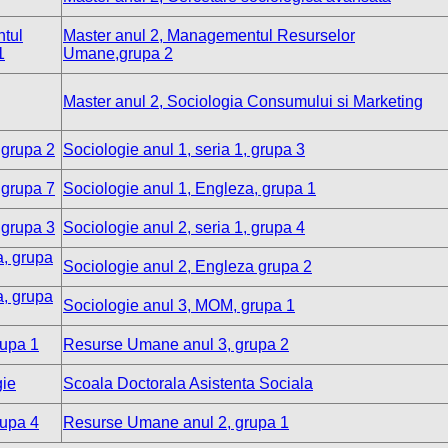
tul
Master anul 2, Managementul Resurselor
1
Umane,grupa 2
Master anul 2, Sociologia Consumului si Marketing
 grupa 2
Sociologie anul 1, seria 1, grupa 3
 grupa 7
Sociologie anul 1, Engleza, grupa 1
 grupa 3
Sociologie anul 2, seria 1, grupa 4
a, grupa
Sociologie anul 2, Engleza grupa 2
a, grupa
Sociologie anul 3, MOM, grupa 1
rupa 1
Resurse Umane anul 3, grupa 2
gie
Scoala Doctorala Asistenta Sociala
rupa 4
Resurse Umane anul 2, grupa 1